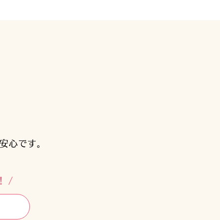
も安心です。
！