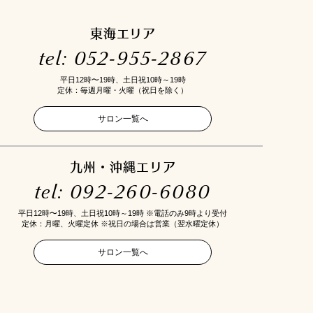
東海エリア
tel: 052-955-2867
平日12時〜19時、土日祝10時～19時
定休：毎週月曜・火曜（祝日を除く）
サロン一覧へ
九州・沖縄エリア
tel: 092-260-6080
平日12時〜19時、土日祝10時～19時 ※電話のみ9時より受付
定休：月曜、火曜定休 ※祝日の場合は営業（翌水曜定休）
サロン一覧へ