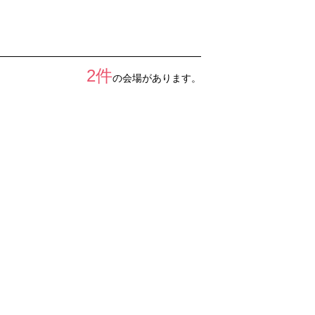
2件
の会場があります。