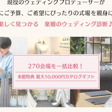
現役のウェディングプロデューサーが
にご予算、ご希望にぴったりの式場を親身
楽しく見つかる 楽婚のウェディング診断
270会場を一括比較！
来館特典 最大10,000円カタログギフト