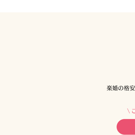
楽婚の格安