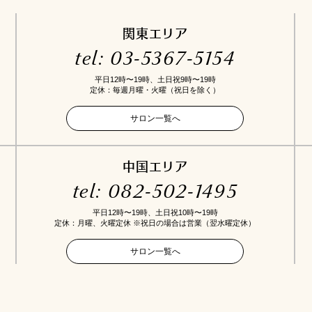
関東エリア
tel: 03-5367-5154
平日12時〜19時、土日祝9時〜19時
定休：毎週月曜・火曜（祝日を除く）
サロン一覧へ
中国エリア
tel: 082-502-1495
平日12時〜19時、土日祝10時〜19時
定休：月曜、火曜定休 ※祝日の場合は営業（翌水曜定休）
サロン一覧へ