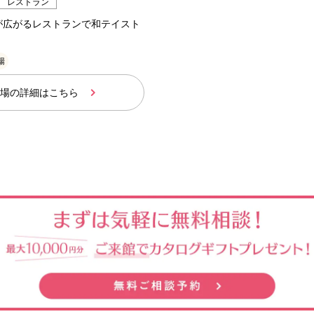
レストラン
が広がるレストランで和テイスト
場
場の詳細はこちら