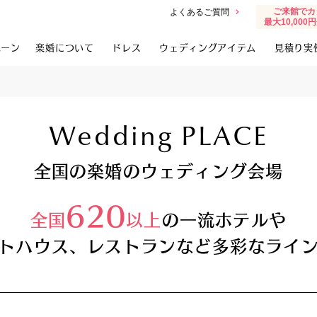
ご来館でカ
よくあるご質問
最大10,00
ペーン
楽婚について
ドレス
ウェディングアイテム
見積り実
Wedding PLACE
全国の楽婚のウェディング会場
620
全国
以上
の一流ホテルや
トハウス、レストランなど多彩なライ