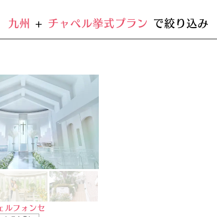
九州
+
チャペル挙式プラン
で絞り込み
ェルフォンセ